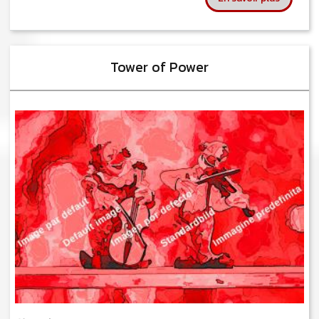
Tower of Power