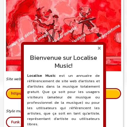
Bienvenue sur Localise
Music!
Localise Music
est un annuaire de
Site web
référencement de site web d'artistes et
d'artistes dans la musique totalement
gratuit. Que ça soit pour les usagers
https://www.malkafamily.fr
visiteurs (amateur de musique ou
professionnel de la musique) ou pour
les utilisateurs qui référencent les
Style musical
artistes, que ça soit en tant qu'artiste,
représentant d'artiste ou utilisateurs
Funk
Soul
libres.