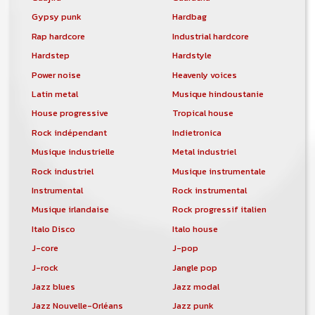
Gypsy punk
Hardbag
Rap hardcore
Industrial hardcore
Hardstep
Hardstyle
Power noise
Heavenly voices
Latin metal
Musique hindoustanie
House progressive
Tropical house
Rock indépendant
Indietronica
Musique industrielle
Metal industriel
Rock industriel
Musique instrumentale
Instrumental
Rock instrumental
Musique irlandaise
Rock progressif italien
Italo Disco
Italo house
J-core
J-pop
J-rock
Jangle pop
Jazz blues
Jazz modal
Jazz Nouvelle-Orléans
Jazz punk