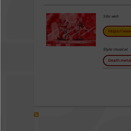
Site web
https://www
Style musical
Death meta