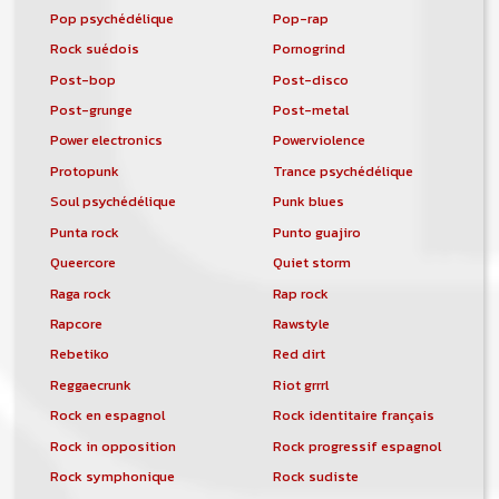
Pop psychédélique
Pop-rap
Rock suédois
Pornogrind
Post-bop
Post-disco
Post-grunge
Post-metal
Power electronics
Powerviolence
Protopunk
Trance psychédélique
Soul psychédélique
Punk blues
Punta rock
Punto guajiro
Queercore
Quiet storm
Raga rock
Rap rock
Rapcore
Rawstyle
Rebetiko
Red dirt
Reggaecrunk
Riot grrrl
Rock en espagnol
Rock identitaire français
Rock in opposition
Rock progressif espagnol
Rock symphonique
Rock sudiste