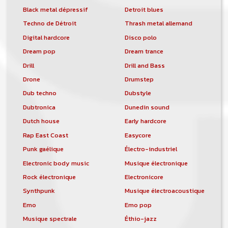
Black metal dépressif
Detroit blues
Techno de Détroit
Thrash metal allemand
Digital hardcore
Disco polo
Dream pop
Dream trance
Drill
Drill and Bass
Drone
Drumstep
Dub techno
Dubstyle
Dubtronica
Dunedin sound
Dutch house
Early hardcore
Rap East Coast
Easycore
Punk gaélique
Électro-industriel
Electronic body music
Musique électronique
Rock électronique
Electronicore
Synthpunk
Musique électroacoustique
Emo
Emo pop
Musique spectrale
Éthio-jazz