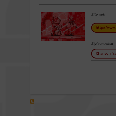
Site web
http://www.c
Style musical
Chanson fra