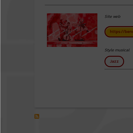
Site web
https://ben
Style musical
Jazz