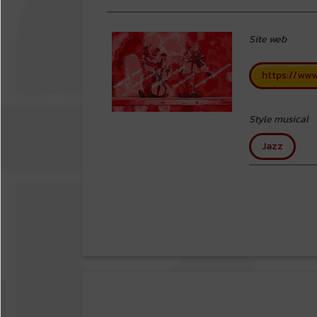
Site web
https://www
Style musical
Jazz