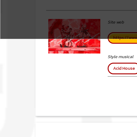
Site web
https://www
Style musical
Acid House