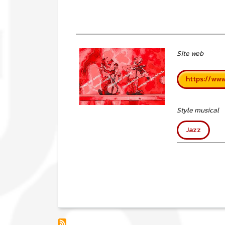
Site web
https://www.
Style musical
Jazz