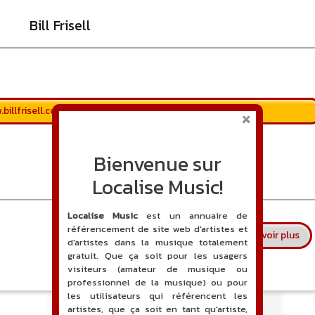
Bill Frisell
billfrisell.com/
Bienvenue sur
Localise Music!
Localise Music
est un annuaire de
référencement de site web d'artistes et
sur 
En savoir plus
d'artistes dans la musique totalement
gratuit. Que ça soit pour les usagers
visiteurs (amateur de musique ou
professionnel de la musique) ou pour
les utilisateurs qui référencent les
artistes, que ça soit en tant qu'artiste,