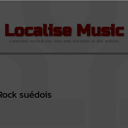
Localise Music
L'annuaire musical des sites web d'artistes et des artistes
Rock suédois