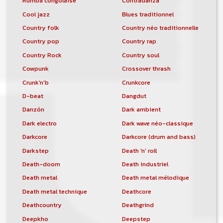
Rumba congolaise
Contradanza
Cool jazz
Blues traditionnel
Country folk
Country néo traditionnelle
Country pop
Country rap
Country Rock
Country soul
Cowpunk
Crossover thrash
Crunk'n'b
Crunkcore
D-beat
Dangdut
Danzón
Dark ambient
Dark electro
Dark wave néo-classique
Darkcore
Darkcore (drum and bass)
Darkstep
Death 'n' roll
Death-doom
Death industriel
Death metal
Death metal mélodique
Death metal technique
Deathcore
Deathcountry
Deathgrind
Deepkho
Deepstep