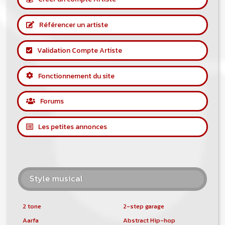
Référencer un artiste
Validation Compte Artiste
Fonctionnement du site
Forums
Les petites annonces
Style musical
2 tone
2-step garage
Aarfa
Abstract Hip-hop