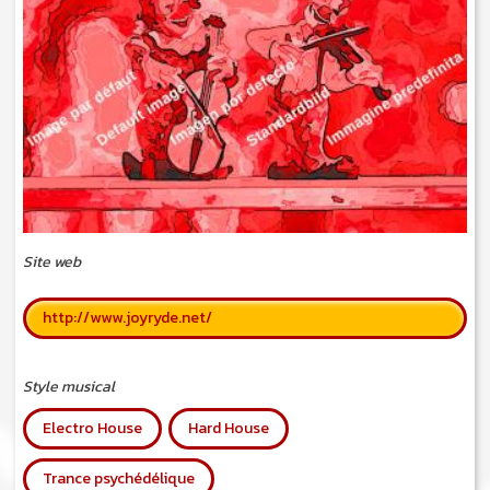
Site web
http://www.joyryde.net/
Style musical
Electro House
Hard House
Trance psychédélique