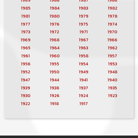
1985
1984
1983
1982
1981
1980
1979
1978
1977
1976
1975
1974
1973
1972
1971
1970
1969
1968
1967
1966
1965
1964
1963
1962
1961
1960
1958
1957
1956
1955
1954
1953
1952
1950
1949
1948
1947
1944
1941
1940
1939
1938
1937
1935
1930
1926
1924
1923
1922
1918
1917