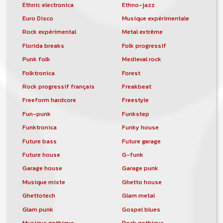
Ethnic electronica
Ethno-jazz
Euro Disco
Musique expérimentale
Rock expérimental
Metal extrême
Florida breaks
Folk progressif
Punk folk
Medieval rock
Folktronica
Forest
Rock progressif français
Freakbeat
Freeform hardcore
Freestyle
Fun-punk
Funkstep
Funktronica
Funky house
Future bass
Future garage
Future house
G-funk
Garage house
Garage punk
Musique mixte
Ghetto house
Ghettotech
Glam metal
Glam punk
Gospel blues
Musique gothique
Rock gothique