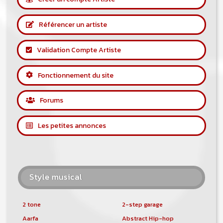
Référencer un artiste
Validation Compte Artiste
Fonctionnement du site
Forums
Les petites annonces
Style musical
2 tone
2-step garage
Aarfa
Abstract Hip-hop