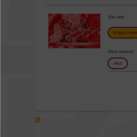
Site web
https://ww
Style musical
Jazz