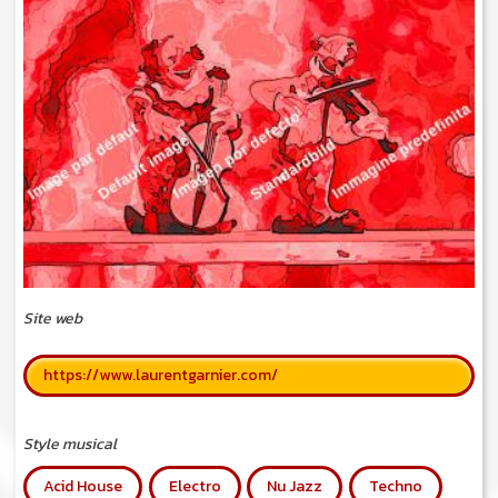
Site web
https://www.laurentgarnier.com/
Style musical
Acid House
Electro
Nu Jazz
Techno