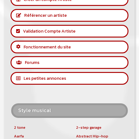
Référencer un artiste
Validation Compte Artiste
Fonctionnement du site
Forums
Les petites annonces
Style musical
2 tone
2-step garage
Aarfa
Abstract Hip-hop