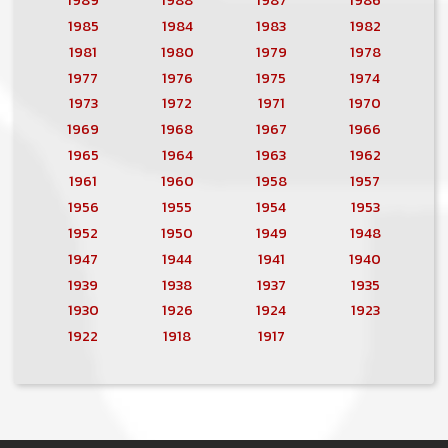
1985
1984
1983
1982
1981
1980
1979
1978
1977
1976
1975
1974
1973
1972
1971
1970
1969
1968
1967
1966
1965
1964
1963
1962
1961
1960
1958
1957
1956
1955
1954
1953
1952
1950
1949
1948
1947
1944
1941
1940
1939
1938
1937
1935
1930
1926
1924
1923
1922
1918
1917