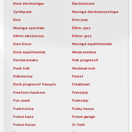
Rock électronique
Electronicore
Synthpunk
Musique électroacoustique
Emo
Emo pop
Musique spectrale
Éthio-jazz
Ethnic electronica
Ethno-jazz
Euro Disco
Musique expérimentale
Rock expérimental
Metal extrême
Florida breaks
Folk progressif
Punk folk
Medieval rock
Folktronica
Forest
Rock progressif français
Freakbeat
Freeform hardcore
Freestyle
Fun-punk
Funkstep
Funktronica
Funky house
Future bass
Future garage
Future house
G-funk