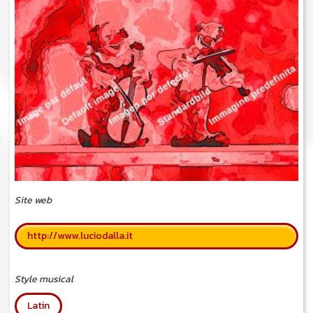
Site web
http://www.luciodalla.it
Style musical
Latin