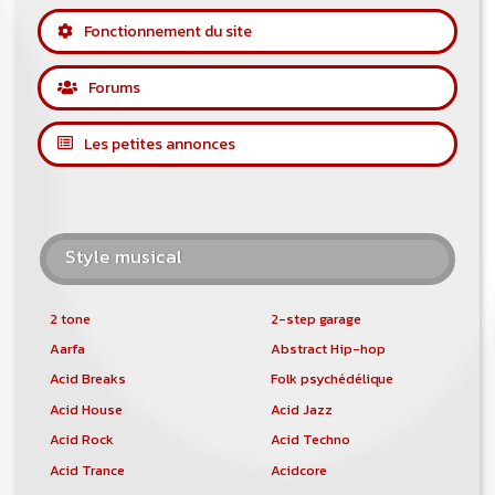
Fonctionnement du site
Forums
Les petites annonces
Style musical
2 tone
2-step garage
Aarfa
Abstract Hip-hop
Acid Breaks
Folk psychédélique
Acid House
Acid Jazz
Acid Rock
Acid Techno
Acid Trance
Acidcore