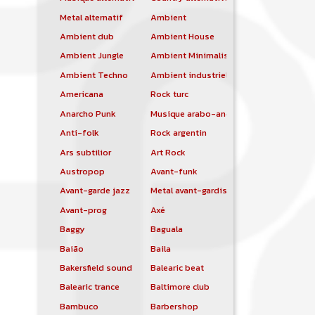
Metal alternatif
Ambient
Ambient dub
Ambient House
Ambient Jungle
Ambient Minimalist
Ambient Techno
Ambient industriel
Americana
Rock turc
Anarcho Punk
Musique arabo-andalouse
Anti-folk
Rock argentin
Ars subtilior
Art Rock
Austropop
Avant-funk
Avant-garde jazz
Metal avant-gardiste
Avant-prog
Axé
Baggy
Baguala
Baião
Baila
Bakersfield sound
Balearic beat
Balearic trance
Baltimore club
Bambuco
Barbershop