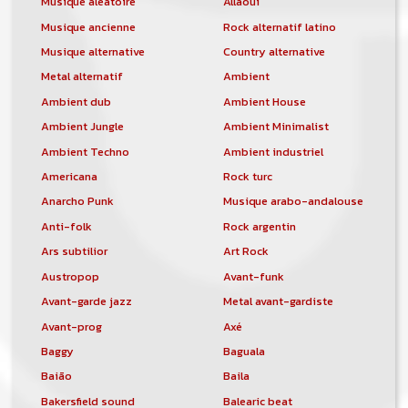
Musique aléatoire
Allaoui
Musique ancienne
Rock alternatif latino
Musique alternative
Country alternative
Metal alternatif
Ambient
Ambient dub
Ambient House
Ambient Jungle
Ambient Minimalist
Ambient Techno
Ambient industriel
Americana
Rock turc
Anarcho Punk
Musique arabo-andalouse
Anti-folk
Rock argentin
Ars subtilior
Art Rock
Austropop
Avant-funk
Avant-garde jazz
Metal avant-gardiste
Avant-prog
Axé
Baggy
Baguala
Baião
Baila
Bakersfield sound
Balearic beat