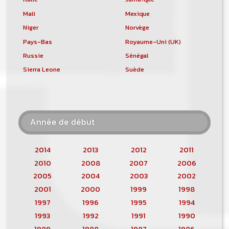
Mali
Mexique
Niger
Norvège
Pays-Bas
Royaume-Uni (UK)
Russie
Sénégal
Sierra Leone
Suède
Année de début
2014
2013
2012
2011
2010
2008
2007
2006
2005
2004
2003
2002
2001
2000
1999
1998
1997
1996
1995
1994
1993
1992
1991
1990
1989
1988
1987
1986