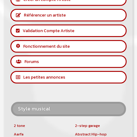
Référencer un artiste
Validation Compte Artiste
Fonctionnement du site
Forums
Les petites annonces
Style musical
2 tone
2-step garage
Aarfa
Abstract Hip-hop