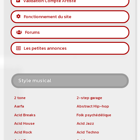
Validation Compte Artiste
Fonctionnement du site
Forums
Les petites annonces
Style musical
2 tone
2-step garage
Aarfa
Abstract Hip-hop
Acid Breaks
Folk psychédélique
Acid House
Acid Jazz
Acid Rock
Acid Techno