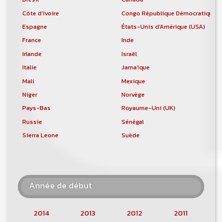
Côte d'Ivoire
Congo République Démocratique
Espagne
États-Unis d'Amérique (USA)
France
Inde
Irlande
Israël
Italie
Jamaïque
Mali
Mexique
Niger
Norvège
Pays-Bas
Royaume-Uni (UK)
Russie
Sénégal
Sierra Leone
Suède
Année de début
2014
2013
2012
2011