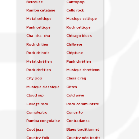
Berceuse
Cantopop
Rumba catalane
Cello rock
Metal celtique
Musique celtique
Punk celtique
Rock celtique
Cha-cha-cha
Chicago blues
Rock chilien
Chillwave
Rock chinois
Chiptune
Metal chrétien
Punk chrétien
Rock chrétien
Musique chrétienne contemporaine
City pop
Classic rag
Musique classique
Glitch
Cloud rap
Cold wave
College rock
Rock communiste
Complextro
Concerto
Rumba congolaise
Contradanza
Cool jazz
Blues traditionnel
Country folk
Country néo traditionnelle