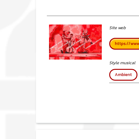
Site web
https://ww
Style musical
Ambient