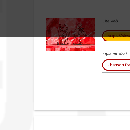
Site web
https://sin
Style musical
Chanson fra