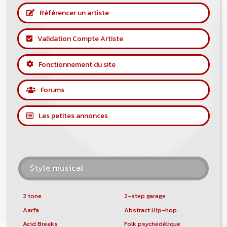
Référencer un artiste
Validation Compte Artiste
Fonctionnement du site
Forums
Les petites annonces
Style musical
2 tone
2-step garage
Aarfa
Abstract Hip-hop
Acid Breaks
Folk psychédélique