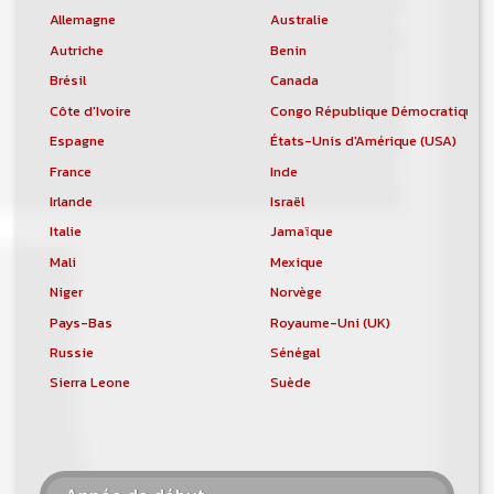
Allemagne
Australie
Autriche
Benin
Brésil
Canada
Côte d'Ivoire
Congo République Démocratique
Espagne
États-Unis d'Amérique (USA)
France
Inde
Irlande
Israël
Italie
Jamaïque
Mali
Mexique
Niger
Norvège
Pays-Bas
Royaume-Uni (UK)
Russie
Sénégal
Sierra Leone
Suède