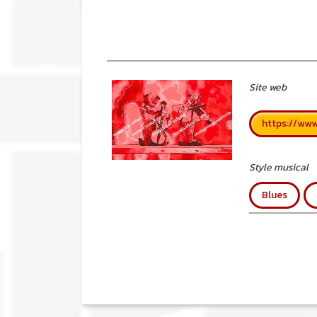
Site web
https://ww
Style musical
Blues