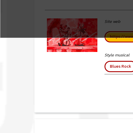
Site web
https://www
Style musical
Blues Rock