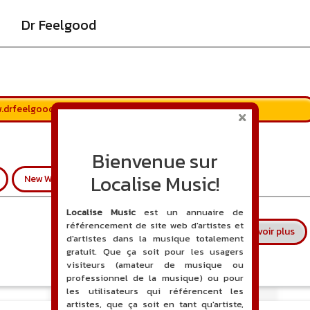
Dr Feelgood
.drfeelgood.org/
Bienvenue sur
Localise Music!
New Wave
Pub Rock
Localise Music
est un annuaire de
référencement de site web d'artistes et
sur
En savoir plus
d'artistes dans la musique totalement
gratuit. Que ça soit pour les usagers
visiteurs (amateur de musique ou
professionnel de la musique) ou pour
les utilisateurs qui référencent les
artistes, que ça soit en tant qu'artiste,