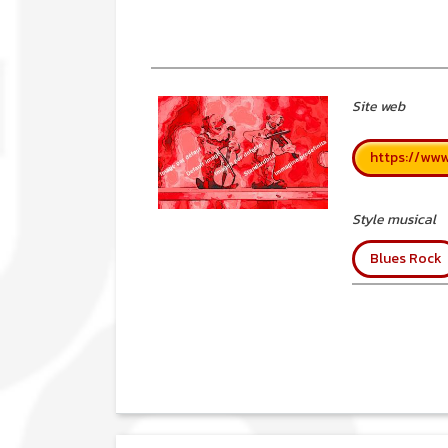
Site web
https://www
Style musical
Blues Rock