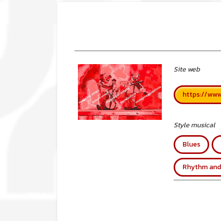
Site web
https://www
Style musical
Blues
Rhythm and