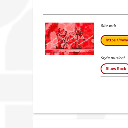
Site web
https://www
Style musical
Blues Rock