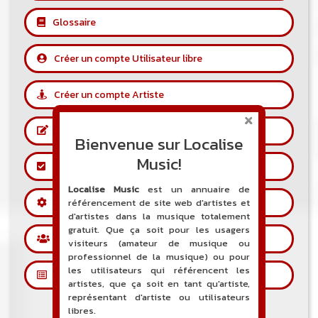
Glossaire
Créer un compte Utilisateur libre
Créer un compte Artiste
Référencer un artiste
Bienvenue sur Localise
Music!
Validation Compte Artiste
Localise Music
est un annuaire de
Fonctionnement du site
référencement de site web d'artistes et
d'artistes dans la musique totalement
gratuit. Que ça soit pour les usagers
Forums
visiteurs (amateur de musique ou
professionnel de la musique) ou pour
les utilisateurs qui référencent les
Les petites annonces
artistes, que ça soit en tant qu'artiste,
représentant d'artiste ou utilisateurs
libres.