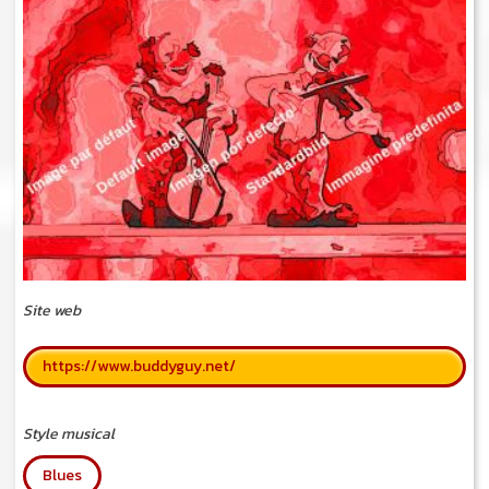
Site web
https://www.buddyguy.net/
Style musical
Blues