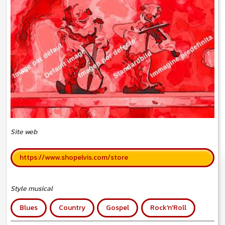
Site web
https://www.shopelvis.com/store
Style musical
Blues
Country
Gospel
Rock'n'Roll