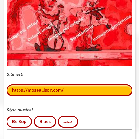
Site web
https://moseallison.com/
Style musical
Be Bop
Blues
Jazz