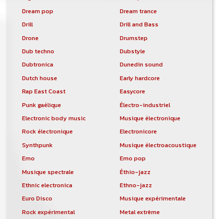
Dream pop
Dream trance
Drill
Drill and Bass
Drone
Drumstep
Dub techno
Dubstyle
Dubtronica
Dunedin sound
Dutch house
Early hardcore
Rap East Coast
Easycore
Punk gaélique
Électro-industriel
Electronic body music
Musique électronique
Rock électronique
Electronicore
Synthpunk
Musique électroacoustique
Emo
Emo pop
Musique spectrale
Éthio-jazz
Ethnic electronica
Ethno-jazz
Euro Disco
Musique expérimentale
Rock expérimental
Metal extrême