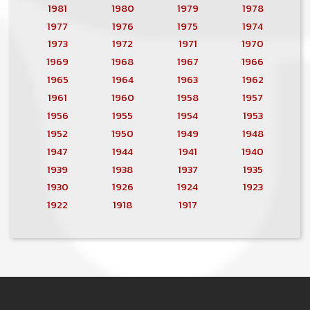
1981
1980
1979
1978
1977
1976
1975
1974
1973
1972
1971
1970
1969
1968
1967
1966
1965
1964
1963
1962
1961
1960
1958
1957
1956
1955
1954
1953
1952
1950
1949
1948
1947
1944
1941
1940
1939
1938
1937
1935
1930
1926
1924
1923
1922
1918
1917
MENU PIED DE PAGE