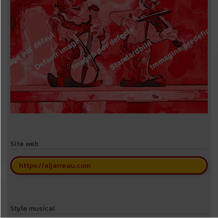
Site web
https://aljarreau.com
Style musical