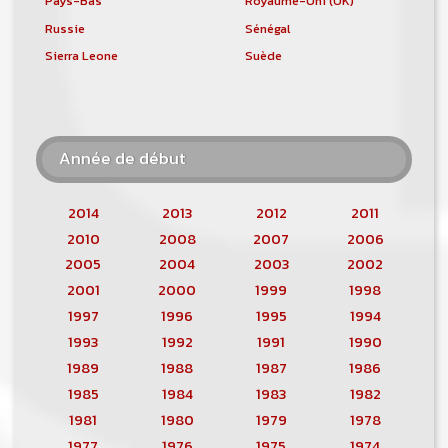
Pays-Bas
Royaume-Uni (UK)
Russie
Sénégal
Sierra Leone
Suède
Année de début
2014
2013
2012
2011
2010
2008
2007
2006
2005
2004
2003
2002
2001
2000
1999
1998
1997
1996
1995
1994
1993
1992
1991
1990
1989
1988
1987
1986
1985
1984
1983
1982
1981
1980
1979
1978
1977
1976
1975
1974