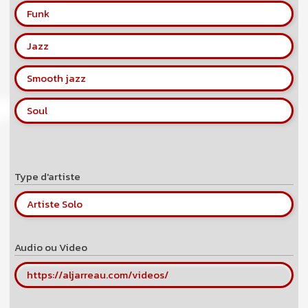
Funk
Jazz
Smooth jazz
Soul
Type d'artiste
Artiste Solo
Audio ou Video
https://aljarreau.com/videos/