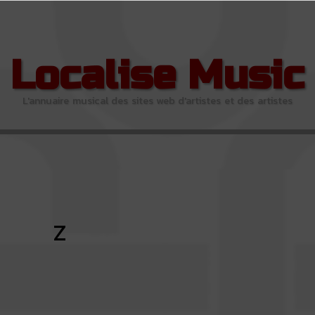
Localise Music
L'annuaire musical des sites web d'artistes et des artistes
Z