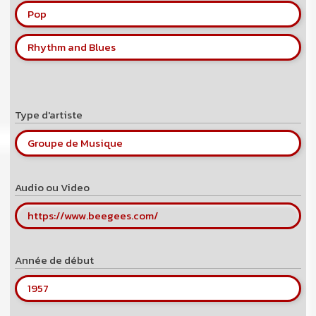
Pop
Rhythm and Blues
Type d'artiste
Groupe de Musique
Audio ou Video
https://www.beegees.com/
Année de début
1957