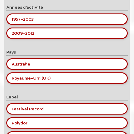
Années d'activité
1957
-
2003
2009
-
2012
Pays
Australie
Royaume-Uni (UK)
Label
Festival Record
Polydor