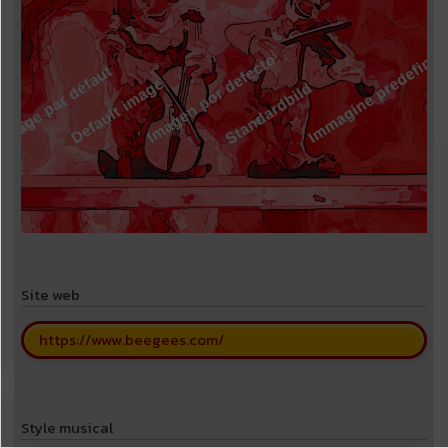
Site web
https://www.beegees.com/
Style musical