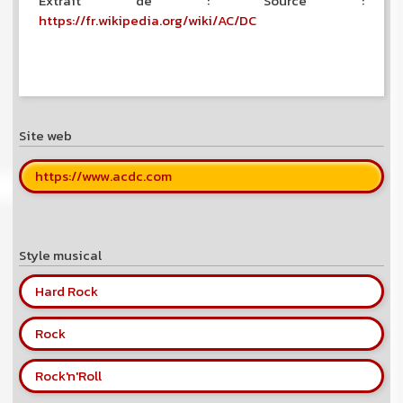
Extrait de : Source :
https://fr.wikipedia.org/wiki/AC/DC
Site web
https://www.acdc.com
Style musical
Hard Rock
Rock
Rock'n'Roll