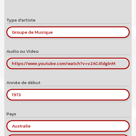
Type d'artiste
Groupe de Musique
Audio ou Video
https://www.youtube.com/watch?v=v2AC41dglnM
Année de début
1973
Pays
Australie