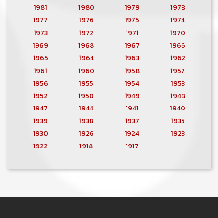
1981
1980
1979
1978
1977
1976
1975
1974
1973
1972
1971
1970
1969
1968
1967
1966
1965
1964
1963
1962
1961
1960
1958
1957
1956
1955
1954
1953
1952
1950
1949
1948
1947
1944
1941
1940
1939
1938
1937
1935
1930
1926
1924
1923
1922
1918
1917
MENU PIED DE PAGE