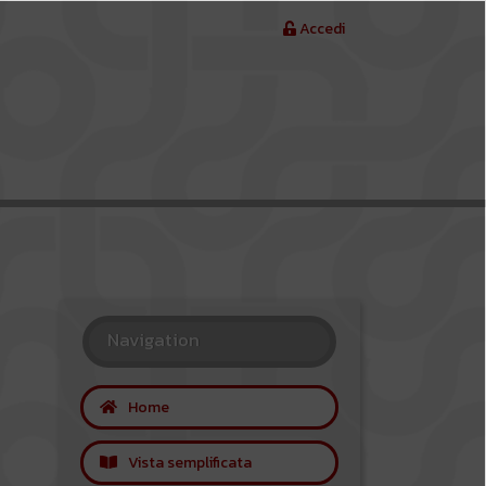
Accedi
Navigation
Home
Vista semplificata