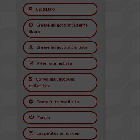
Glossario
Creare un account utente
libero
Creare un account artista
Riferire un artista
Convalida l'account
dell'artista
Come funziona il sito
Forum
Les petites annonces