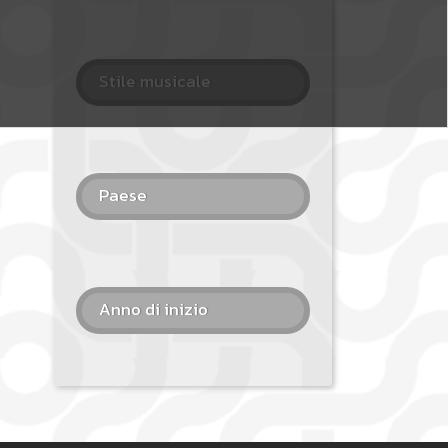
Stile musicale
Paese
Anno di inizio